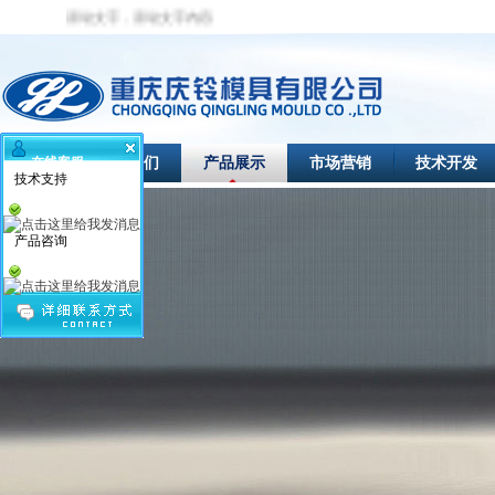
动文字，滚动文字内容
首页
关于我们
产品展示
市场营销
技术开发
在线客服
技术支持
产品咨询