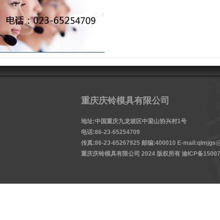
重庆庆铃模具有限公司
地址:中国重庆九龙坡区中梁山协兴村1号
电话:86-23-65254709
传真:86-23-65267925 邮编:400010 E-mail:qlmjgs@
重庆庆铃模具有限公司 2024 版权所有
渝ICP备15007