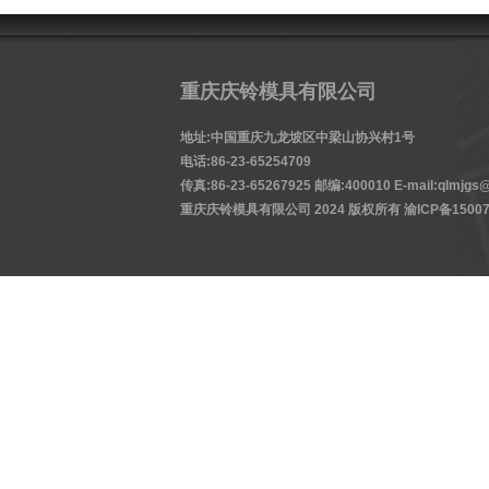
重庆庆铃模具有限公司
地址:中国重庆九龙坡区中梁山协兴村1号
电话:86-23-65254709
传真:86-23-65267925 邮编:400010 E-mail:qlmjgs@
重庆庆铃模具有限公司 2024 版权所有
渝ICP备15007