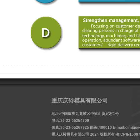
重庆庆铃模具有限公司
地址:中国重庆九龙坡区中梁山协兴村1号
电话:86-23-65254709
传真:86-23-65267925 邮编:400010 E-mail:qlmjgs@
重庆庆铃模具有限公司 2024 版权所有
渝ICP备15007