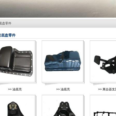
底盘零件
架底盘零件
>>
油底壳
>>
油底壳
>>
离合器支