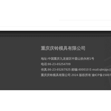
重庆庆铃模具有限公司
地址:中国重庆九龙坡区中梁山协兴村1号
电话:86-23-65254709
传真:86-23-65267925 邮编:400010 E-mail:qlmjgs@
重庆庆铃模具有限公司 2024 版权所有
渝ICP备15007