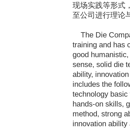
现场实践等形式
至公司进行理论
The Die Company
training and has c
good humanistic, s
sense, solid die 
ability, innovation 
includes the foll
technology basic 
hands-on skills, 
method, strong abi
innovation abilit