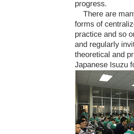
progress.
There are many f
forms of centraliz
practice and so on
and regularly inv
theoretical and p
Japanese Isuzu fo