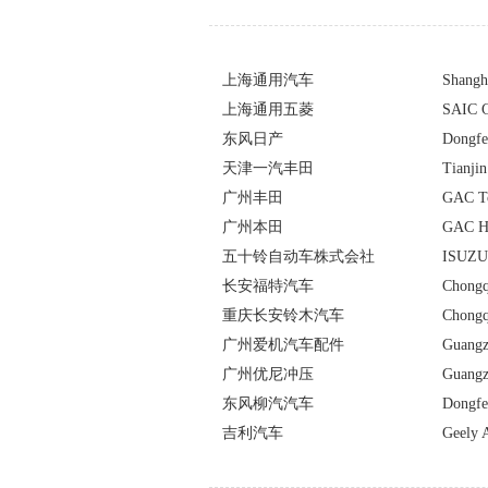
上海通用汽车
Shangh
上海通用五菱
SAIC G
东风日产
Dongfe
天津一汽丰田
Tianji
广州丰田
GAC To
广州本田
GAC Ho
五十铃自动车株式会社
ISUZU 
长安福特汽车
Chongq
重庆长安铃木汽车
Chongq
广州爱机汽车配件
Guangzh
广州优尼冲压
Guangz
东风柳汽汽车
Dongfe
吉利汽车
Geely 