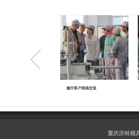
现场考察
德方客户现场交流
重庆庆铃模