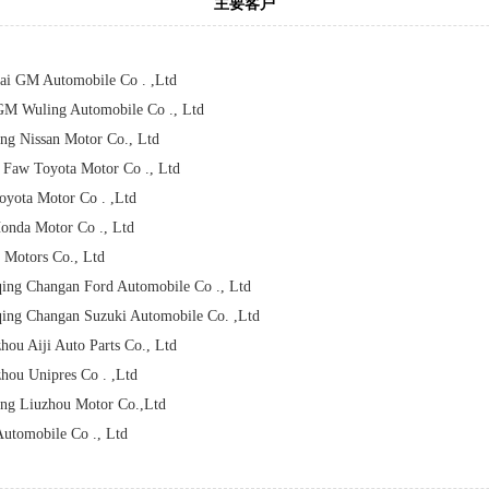
主要客户
ai GM Automobile Co . ,Ltd
M Wuling Automobile Co ., Ltd
ng Nissan Motor Co., Ltd
n Faw Toyota Motor Co ., Ltd
yota Motor Co . ,Ltd
nda Motor Co ., Ltd
Motors Co., Ltd
ing Changan Ford Automobile Co ., Ltd
ing Changan Suzuki Automobile Co. ,Ltd
ou Aiji Auto Parts Co., Ltd
hou Unipres Co . ,Ltd
ng Liuzhou Motor Co.,Ltd
Automobile Co ., Ltd